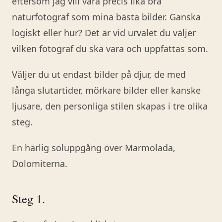
eftersom jag vill vara precis lika bra
naturfotograf som mina bästa bilder. Ganska
logiskt eller hur? Det är vid urvalet du väljer
vilken fotograf du ska vara och uppfattas som.
Väljer du ut endast bilder på djur, de med
långa slutartider, mörkare bilder eller kanske
ljusare, den personliga stilen skapas i tre olika
steg.
En härlig soluppgång över Marmolada,
Dolomiterna.
Steg 1.