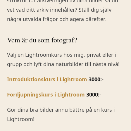
struktur för arkiveringen av dina bilder så du
vet vad ditt arkiv innehåller? Ställ dig själv
några utvalda frågor och agera därefter.
Vem är du som fotograf?
Välj en Lightroomkurs hos mig, privat eller i
grupp och lyft dina naturbilder till nästa nivå!
Introduktionskurs i Lightroom
3000:-
Fördjupningskurs i Lightroom
3000:-
Gör dina bra bilder ännu bättre på en kurs i
Lightroom!