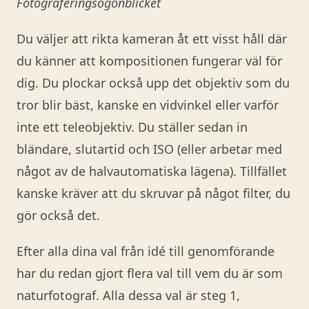
Fotograferingsögonblicket
Du väljer att rikta kameran åt ett visst håll där
du känner att kompositionen fungerar väl för
dig. Du plockar också upp det objektiv som du
tror blir bäst, kanske en vidvinkel eller varför
inte ett teleobjektiv. Du ställer sedan in
bländare, slutartid och ISO (eller arbetar med
något av de halvautomatiska lägena). Tillfället
kanske kräver att du skruvar på något filter, du
gör också det.
Efter alla dina val från idé till genomförande
har du redan gjort flera val till vem du är som
naturfotograf. Alla dessa val är steg 1,