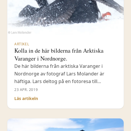
ARTIKEL
Kolla in de här bilderna från Arktiska
Varanger i Nordnorge.
De här bilderna från arktiska Varanger i
Nordnorge av fotograf Lars Molander är
häftiga. Lars deltog på en fotoresa till
Varanger i mars 2019.
23 APR. 2019
Läs artikeln