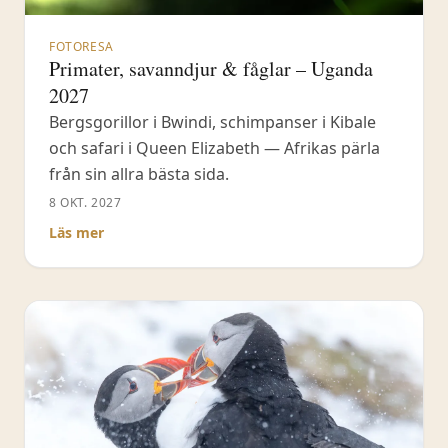
FOTORESA
Primater, savanndjur & fåglar – Uganda
2027
Bergsgorillor i Bwindi, schimpanser i Kibale
och safari i Queen Elizabeth — Afrikas pärla
från sin allra bästa sida.
8 OKT. 2027
Läs mer