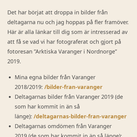
Det har börjat att droppa in bilder från
deltagarna nu och jag hoppas på fler framöver.
Här är alla länkar till dig som är intresserad av
att få se vad vi har fotograferat och gjort på
fotoresan ”Arktiska Varanger i Nordnorge”
2019.
Mina egna bilder från Varanger
2018/2019:
/bilder-fran-varanger
Deltagarnas bilder från Varanger 2019 (de
som har kommit in än så
länge):
/deltagarnas-bilder-fran-varanger
Deltagarnas omdömen från Varanger
2019 (de som har kommit in än så länge):