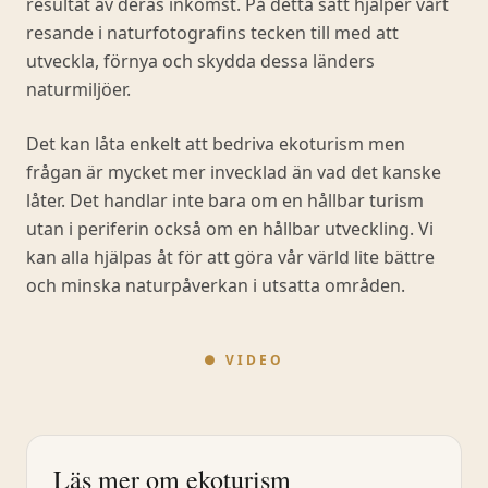
resultat av deras inkomst. På detta sätt hjälper vårt
resande i naturfotografins tecken till med att
utveckla, förnya och skydda dessa länders
naturmiljöer.
Det kan låta enkelt att bedriva ekoturism men
frågan är mycket mer invecklad än vad det kanske
låter. Det handlar inte bara om en hållbar turism
utan i periferin också om en hållbar utveckling. Vi
kan alla hjälpas åt för att göra vår värld lite bättre
och minska naturpåverkan i utsatta områden.
● VIDEO
Läs mer om ekoturism