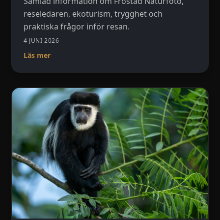
Samlad information om Fröstad Naturfoto,
reseledaren, ekoturism, trygghet och
praktiska frågor inför resan.
4 JUNI 2026
Läs mer