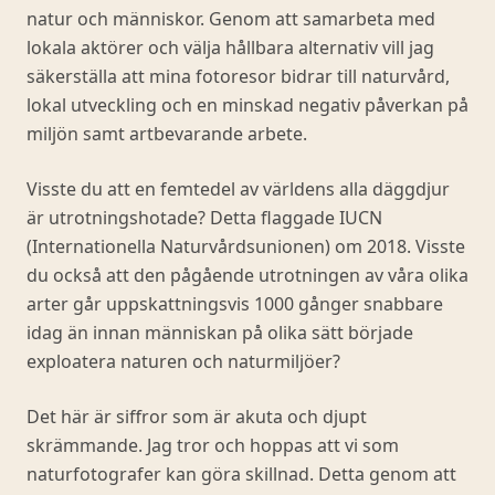
natur och människor. Genom att samarbeta med
lokala aktörer och välja hållbara alternativ vill jag
säkerställa att mina fotoresor bidrar till naturvård,
lokal utveckling och en minskad negativ påverkan på
miljön samt artbevarande arbete.
Visste du att en femtedel av världens alla däggdjur
är utrotningshotade? Detta flaggade IUCN
(Internationella Naturvårdsunionen) om 2018. Visste
du också att den pågående utrotningen av våra olika
arter går uppskattningsvis 1000 gånger snabbare
idag än innan människan på olika sätt började
exploatera naturen och naturmiljöer?
Det här är siffror som är akuta och djupt
skrämmande. Jag tror och hoppas att vi som
naturfotografer kan göra skillnad. Detta genom att