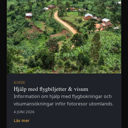
GUIDE
Hjälp med flygbiljetter & visum
Information om hjälp med flygbokningar och
visumansökningar inför fotoresor utomlands.
4 JUNI 2026
Läs mer