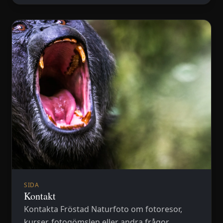
SIDA
Kontakt
Kontakta Fröstad Naturfoto om fotoresor,
kurser, fotogömslen eller andra frågor.