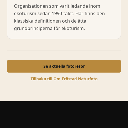
Organisationen som varit ledande inom
ekoturism sedan 1990-talet. Här finns den
klassiska definitionen och de åtta
grundprinciperna för ekoturism.
Se aktuella fotoresor
Tillbaka till Om Fröstad Naturfoto