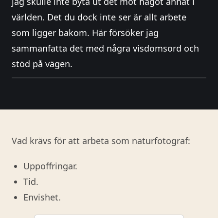
jag skulle inte byta ut det mot något annat i
världen. Det du dock inte ser är allt arbete
som ligger bakom. Här försöker jag
sammanfatta det med några visdomsord och
stöd på vägen.
Vad krävs för att arbeta som naturfotograf:
Uppoffringar.
Tid.
Envishet.