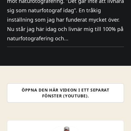
mot natufotografering. ”Det går inte att livnära
sig som naturfotograf idag”. En tråkig
inställning som jag har funderat mycket över.
Nu står jag här idag och livnär mig till 100% på
naturfotografering och...
ÖPPNA DEN HÄR VIDEON I ETT SEPARAT
FÖNSTER (YOUTUBE).