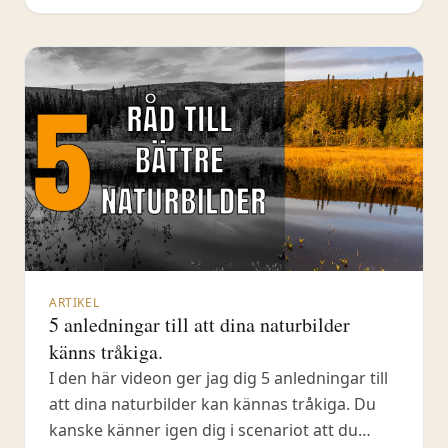
Det är mycket viktigt,
ARTIKEL
5 anledningar till att dina naturbilder
känns tråkiga.
I den här videon ger jag dig 5 anledningar till
att dina naturbilder kan kännas tråkiga. Du
kanske känner igen dig i scenariot att du