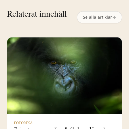
Relaterat innehåll
Se alla artiklar
→
FOTORESA