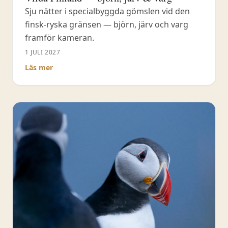
Sju nätter i specialbyggda gömslen vid den
finsk-ryska gränsen — björn, järv och varg
framför kameran.
1 JULI 2027
Läs mer