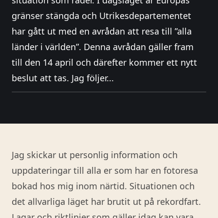
situation som råder. I dagsläget är Europas
gränser stängda och Utrikesdepartementet
har gått ut med en avrådan att resa till ”alla
länder i världen”. Denna avrådan gäller fram
till den 14 april och därefter kommer ett nytt
beslut att tas. Jag följer...
Jag skickar ut personlig information och
uppdateringar till alla er som har en fotoresa
bokad hos mig inom närtid. Situationen och
det allvarliga läget har brutit ut på rekordfart.
Lagar och riktlinjer som gäller idag kan vara