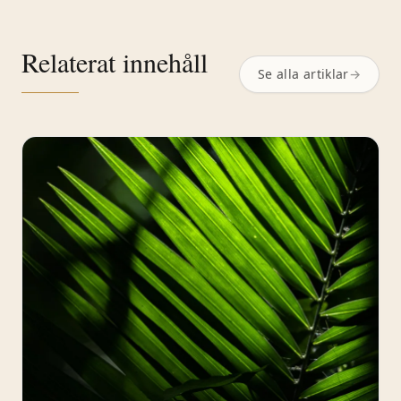
Relaterat innehåll
Se alla artiklar
→