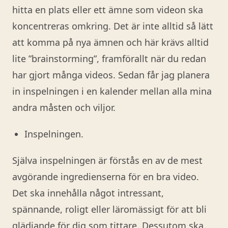
hitta en plats eller ett ämne som videon ska
koncentreras omkring. Det är inte alltid så lätt
att komma på nya ämnen och här krävs alltid
lite ”brainstorming”, framförallt när du redan
har gjort många videos. Sedan får jag planera
in inspelningen i en kalender mellan alla mina
andra måsten och viljor.
Inspelningen.
Själva inspelningen är förstås en av de mest
avgörande ingredienserna för en bra video.
Det ska innehålla något intressant,
spännande, roligt eller läromässigt för att bli
glädjande för dig som tittare. Dessutom ska