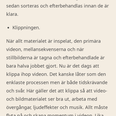
sedan sorteras och efterbehandlas innan de är
klara.
Klippningen.
När allt materialet är inspelat, den primära
videon, mellansekvenserna och när
stillbilderna är tagna och efterbehandlade är
bara halva jobbet gjort. Nu är det dags att
klippa ihop videon. Det kanske låter som den
enklaste processen men är både tidskrävande
och svår. Här gäller det att klippa så att video-
och bildmaterialet ser bra ut, arbeta med
övergångar, ljudeffekter och musik. Allt måste
flyta på och skapa momentum i videon. Lika