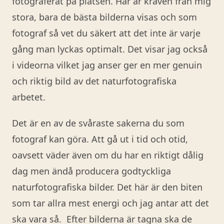
fotograferat på platsen. Här är kraven från mig
stora, bara de bästa bilderna visas och som
fotograf så vet du säkert att det inte är varje
gång man lyckas optimalt. Det visar jag också
i videorna vilket jag anser ger en mer genuin
och riktig bild av det naturfotografiska
arbetet.
Det är en av de svåraste sakerna du som
fotograf kan göra. Att gå ut i tid och otid,
oavsett väder även om du har en riktigt dålig
dag men ändå producera godtyckliga
naturfotografiska bilder. Det här är den biten
som tar allra mest energi och jag antar att det
ska vara så. Efter bilderna är tagna ska de