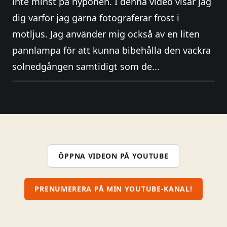
inte minst på nyponen. I denna video visar jag
dig varför jag gärna fotograferar frost i
motljus. Jag använder mig också av en liten
pannlampa för att kunna bibehålla den vackra
solnedgången samtidigt som de...
ÖPPNA VIDEON PÅ YOUTUBE
PRENUMERERA PÅ MIN YOUTUBE-KANAL!