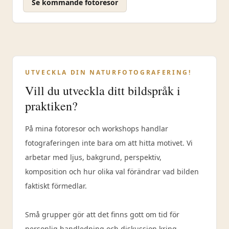
Se kommande fotoresor
UTVECKLA DIN NATURFOTOGRAFERING!
Vill du utveckla ditt bildspråk i
praktiken?
På mina fotoresor och workshops handlar
fotograferingen inte bara om att hitta motivet. Vi
arbetar med ljus, bakgrund, perspektiv,
komposition och hur olika val förändrar vad bilden
faktiskt förmedlar.
Små grupper gör att det finns gott om tid för
personlig handledning och diskussion kring