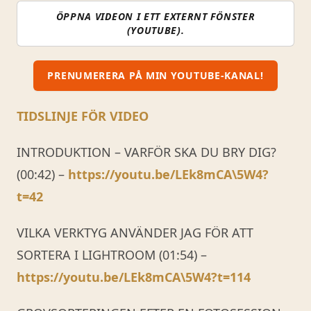
ÖPPNA VIDEON I ETT EXTERNT FÖNSTER
(YOUTUBE).
PRENUMERERA PÅ MIN YOUTUBE-KANAL!
TIDSLINJE FÖR VIDEO
INTRODUKTION – VARFÖR SKA DU BRY DIG?
(00:42) –
https://youtu.be/LEk8mCA\5W4?
t=42
VILKA VERKTYG ANVÄNDER JAG FÖR ATT
SORTERA I LIGHTROOM (01:54) –
https://youtu.be/LEk8mCA\5W4?t=114