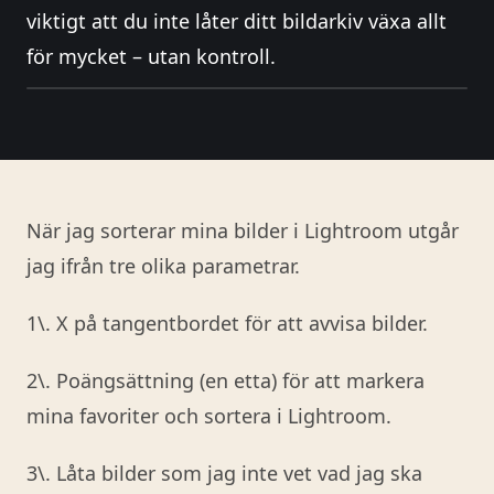
viktigt att du inte låter ditt bildarkiv växa allt
för mycket – utan kontroll.
När jag sorterar mina bilder i Lightroom utgår
jag ifrån tre olika parametrar.
1\. X på tangentbordet för att avvisa bilder.
2\. Poängsättning (en etta) för att markera
mina favoriter och sortera i Lightroom.
3\. Låta bilder som jag inte vet vad jag ska