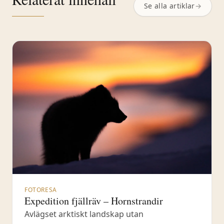
Se alla artiklar
→
FOTORESA
Expedition fjällräv – Hornstrandir
Avlägset arktiskt landskap utan