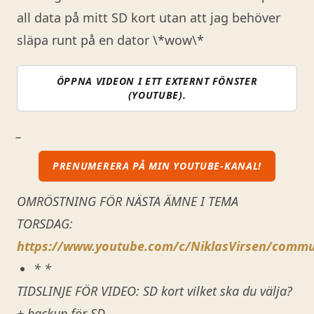
all data på mitt SD kort utan att jag behöver
släpa runt på en dator \*wow\*
ÖPPNA VIDEON I ETT EXTERNT FÖNSTER
(YOUTUBE).
_
PRENUMERERA PÅ MIN YOUTUBE-KANAL!
OMRÖSTNING FÖR NÄSTA ÄMNE I TEMA
TORSDAG:
https://www.youtube.com/c/NiklasVirsen/commu
* *
TIDSLINJE FÖR VIDEO: SD kort vilket ska du välja?
+ backup för SD.