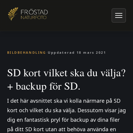
Hem
/
Artiklar om naturfoto
/
Bildbehandling
/
SD kort vilket ska du välja? + backup för SD.
BILDBEHANDLING
·
Uppdaterad
18 mars 2021
SD kort vilket ska du välja?
+ backup för SD.
I det här avsnittet ska vi kolla närmare på SD
kort och vilket du ska välja. Dessutom visar jag
dig en fantastisk pryl för backup av dina filer
på ditt SD kort utan att behöva använda en