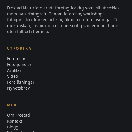
Fröstad Naturfoto är ett företag för dig som vill utvecklas
inom naturfotografi. Genom fotoresor, workshops,
fotogömslen, kurser, artiklar, filmer och föreläsningar får
du kunskap, inspiration och personlig vägledning, både
ute i fält och hemma.
UTFORSKA
Fotoresor
Fotogömslen
Artiklar
Video
Föreläsningar
Nyhetsbrev
MER
Om Fröstad
Kontakt
Blogg