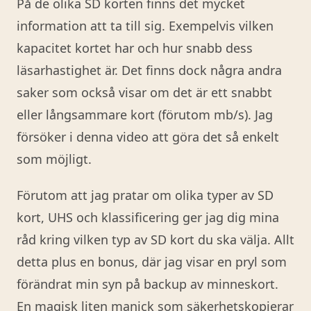
På de olika SD korten finns det mycket
information att ta till sig. Exempelvis vilken
kapacitet kortet har och hur snabb dess
läsarhastighet är. Det finns dock några andra
saker som också visar om det är ett snabbt
eller långsammare kort (förutom mb/s). Jag
försöker i denna video att göra det så enkelt
som möjligt.
Förutom att jag pratar om olika typer av SD
kort, UHS och klassificering ger jag dig mina
råd kring vilken typ av SD kort du ska välja. Allt
detta plus en bonus, där jag visar en pryl som
förändrat min syn på backup av minneskort.
En magisk liten manick som säkerhetskopierar