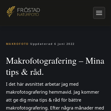
Hem
/
Artiklar om naturfoto
/
Makrofoto
/
Makrofotografering – Mina tips & råd.
MAKROFOTO
·
Uppdaterad
6 juni 2022
Makrofotografering – Mina
tips & råd.
I det här avsnittet arbetar jag med
makrofotografering hemmavid. Jag kommer
att ge dig mina tips & råd för bättre
makrofotografering. Efter några månader med