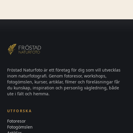
rikta makroobjektivet mot. Dessa små
Fröstad Naturfoto är ett företag för dig som vill utvecklas
inom naturfotografi. Genom fotoresor, workshops,
fotogömslen, kurser, artiklar, filmer och föreläsningar får
du kunskap, inspiration och personlig vägledning, både
ute i fält och hemma.
UTFORSKA
Fotoresor
Fotogömslen
Artiklar