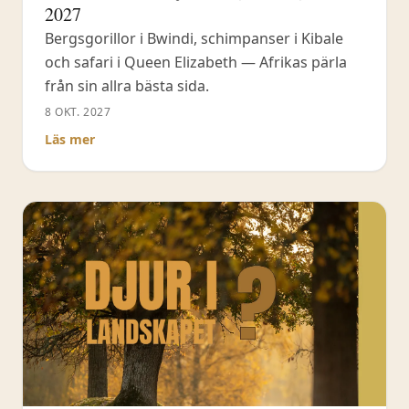
2027
Bergsgorillor i Bwindi, schimpanser i Kibale
och safari i Queen Elizabeth — Afrikas pärla
från sin allra bästa sida.
8 OKT. 2027
Läs mer