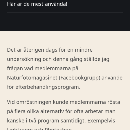
Här är de mest använda!
Det är återigen dags för en mindre
undersökning och denna gång ställde jag
frågan vad medlemmarna på
Naturfotomagasinet (Facebookgrupp) använde
för efterbehandlingsprogram.
Vid omröstningen kunde medlemmarna rösta
på flera olika alternativ för ofta arbetar man
kanske i två program samtidigt. Exempelvis
Lightroom och Photoshop.