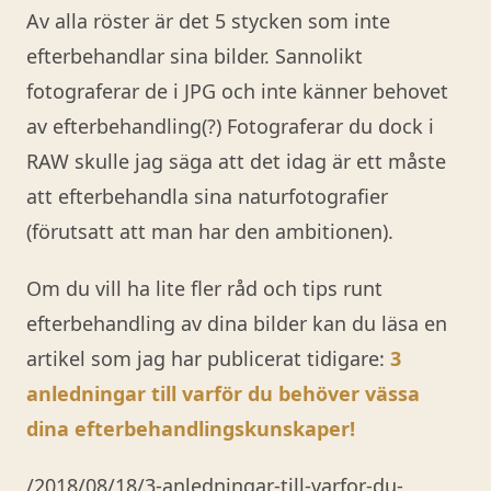
Av alla röster är det 5 stycken som inte
efterbehandlar sina bilder. Sannolikt
fotograferar de i JPG och inte känner behovet
av efterbehandling(?) Fotograferar du dock i
RAW skulle jag säga att det idag är ett måste
att efterbehandla sina naturfotografier
(förutsatt att man har den ambitionen).
Om du vill ha lite fler råd och tips runt
efterbehandling av dina bilder kan du läsa en
artikel som jag har publicerat tidigare:
3
anledningar till varför du behöver vässa
dina efterbehandlingskunskaper!
/2018/08/18/3-anledningar-till-varfor-du-