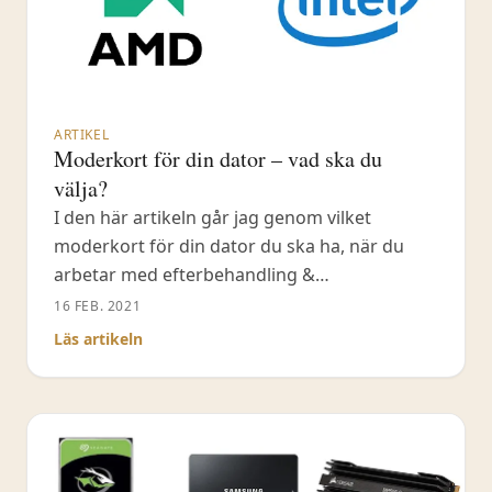
ARTIKEL
Moderkort för din dator – vad ska du
välja?
I den här artikeln går jag genom vilket
moderkort för din dator du ska ha, när du
arbetar med efterbehandling &
videoproduktion.
16 FEB. 2021
Läs artikeln