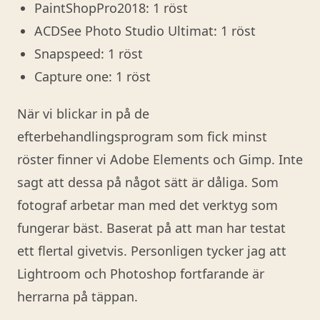
PaintShopPro2018: 1 röst
ACDSee Photo Studio Ultimat: 1 röst
Snapspeed: 1 röst
Capture one: 1 röst
När vi blickar in på de
efterbehandlingsprogram som fick minst
röster finner vi Adobe Elements och Gimp. Inte
sagt att dessa på något sätt är dåliga. Som
fotograf arbetar man med det verktyg som
fungerar bäst. Baserat på att man har testat
ett flertal givetvis. Personligen tycker jag att
Lightroom och Photoshop fortfarande är
herrarna på täppan.