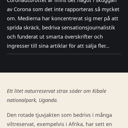
Coronautbrottet är finns det något i skuggan
av Corona som det inte rapporteras så mycket
om. Medierna har koncentrerat sig mer på att
sprida skräck, bedriva sensationsjournalistik
och funderat ut smarta överskrifter och
ingresser till sina artiklar för att sälja fler...
Ett litet naturreservat strax söder om Kibale
nationalpark, Uganda.
Den rotade tjuvjakten som bedrivs i många
viltreservat, exempelvis i Afrika, har sett en