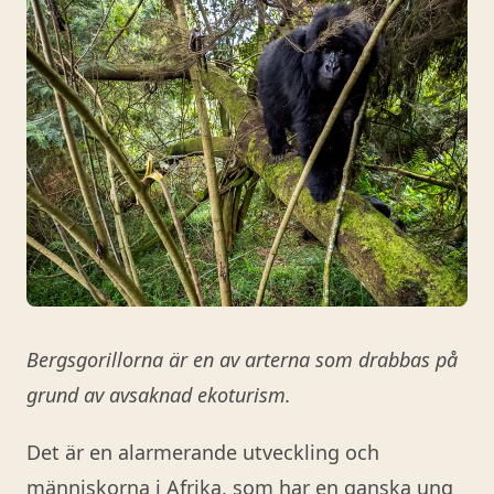
Bergsgorillorna är en av arterna som drabbas på
grund av avsaknad ekoturism.
Det är en alarmerande utveckling och
människorna i Afrika, som har en ganska ung