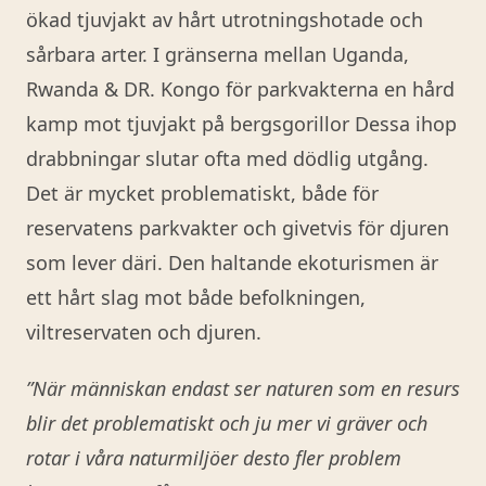
ökad tjuvjakt av hårt utrotningshotade och
sårbara arter. I gränserna mellan Uganda,
Rwanda & DR. Kongo för parkvakterna en hård
kamp mot tjuvjakt på bergsgorillor Dessa ihop
drabbningar slutar ofta med dödlig utgång.
Det är mycket problematiskt, både för
reservatens parkvakter och givetvis för djuren
som lever däri. Den haltande ekoturismen är
ett hårt slag mot både befolkningen,
viltreservaten och djuren.
”När människan endast ser naturen som en resurs
blir det problematiskt
och ju mer vi gräver och
rotar i våra naturmiljöer desto fler problem