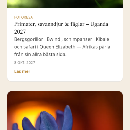
FOTORESA
Primater, savanndjur & fåglar – Uganda
2027
Bergsgorillor i Bwindi, schimpanser i Kibale
och safari i Queen Elizabeth — Afrikas pärla
från sin allra bästa sida.
8 OKT. 2027
Läs mer