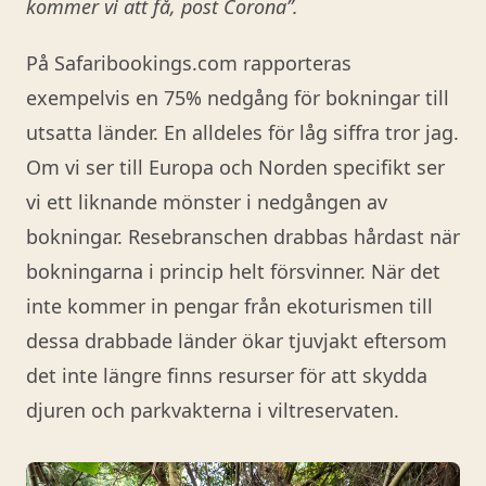
kommer vi att få, post Corona”.
På Safaribookings.com rapporteras
exempelvis en 75% nedgång för bokningar till
utsatta länder. En alldeles för låg siffra tror jag.
Om vi ser till Europa och Norden specifikt ser
vi ett liknande mönster i nedgången av
bokningar. Resebranschen drabbas hårdast när
bokningarna i princip helt försvinner. När det
inte kommer in pengar från ekoturismen till
dessa drabbade länder ökar tjuvjakt eftersom
det inte längre finns resurser för att skydda
djuren och parkvakterna i viltreservaten.