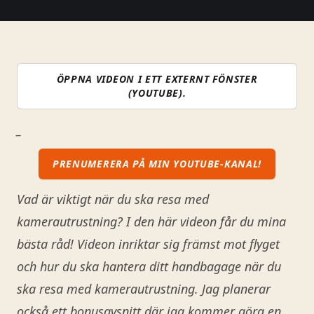
ÖPPNA VIDEON I ETT EXTERNT FÖNSTER
(YOUTUBE).
_
PRENUMERERA PÅ MIN YOUTUBE-KANAL!
Vad är viktigt när du ska resa med
kamerautrustning? I den här videon får du mina
bästa råd! Videon inriktar sig främst mot flyget
och hur du ska hantera ditt handbagage när du
ska resa med kamerautrustning. Jag planerar
också ett bonusavsnitt där jag kommer göra en