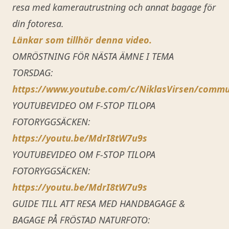
resa med kamerautrustning och annat bagage för
din fotoresa.
Länkar som tillhör denna video.
OMRÖSTNING FÖR NÄSTA ÄMNE I TEMA
TORSDAG:
https://www.youtube.com/c/NiklasVirsen/commu
YOUTUBEVIDEO OM F-STOP TILOPA
FOTORYGGSÄCKEN:
https://youtu.be/MdrI8tW7u9s
YOUTUBEVIDEO OM F-STOP TILOPA
FOTORYGGSÄCKEN:
https://youtu.be/MdrI8tW7u9s
GUIDE TILL ATT RESA MED HANDBAGAGE &
BAGAGE PÅ FRÖSTAD NATURFOTO: