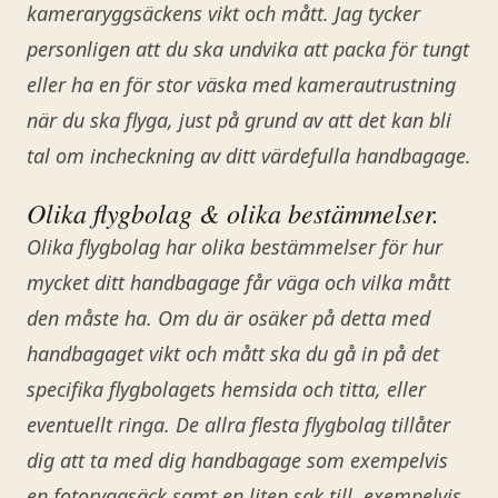
kameraryggsäckens vikt och mått. Jag tycker
personligen att du ska undvika att packa för tungt
eller ha en för stor väska med kamerautrustning
när du ska flyga, just på grund av att det kan bli
tal om incheckning av ditt värdefulla handbagage.
Olika flygbolag & olika bestämmelser.
Olika flygbolag har olika bestämmelser för hur
mycket ditt handbagage får väga och vilka mått
den måste ha. Om du är osäker på detta med
handbagaget vikt och mått ska du gå in på det
specifika flygbolagets hemsida och titta, eller
eventuellt ringa. De allra flesta flygbolag tillåter
dig att ta med dig handbagage som exempelvis
en fotoryggsäck samt en liten sak till, exempelvis