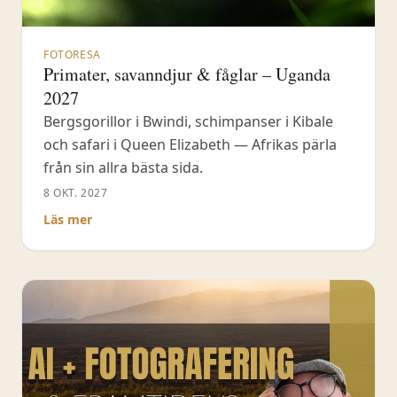
FOTORESA
Primater, savanndjur & fåglar – Uganda
2027
Bergsgorillor i Bwindi, schimpanser i Kibale
och safari i Queen Elizabeth — Afrikas pärla
från sin allra bästa sida.
8 OKT. 2027
Läs mer