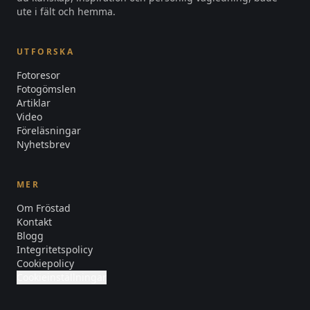
ute i fält och hemma.
UTFORSKA
Fotoresor
Fotogömslen
Artiklar
Video
Föreläsningar
Nyhetsbrev
MER
Om Fröstad
Kontakt
Blogg
Integritetspolicy
Cookiepolicy
Cookieinställningar