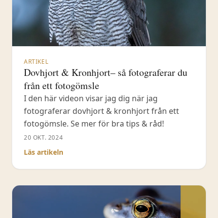
ARTIKEL
Dovhjort & Kronhjort– så fotograferar du
från ett fotogömsle
I den här videon visar jag dig när jag
fotograferar dovhjort & kronhjort från ett
fotogömsle. Se mer för bra tips & råd!
20 OKT. 2024
Läs artikeln