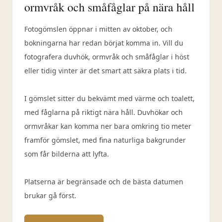
ormvråk och småfåglar på nära håll
Fotogömslen öppnar i mitten av oktober, och
bokningarna har redan börjat komma in. Vill du
fotografera duvhök, ormvråk och småfåglar i höst
eller tidig vinter är det smart att säkra plats i tid.
I gömslet sitter du bekvämt med värme och toalett,
med fåglarna på riktigt nära håll. Duvhökar och
ormvråkar kan komma ner bara omkring tio meter
framför gömslet, med fina naturliga bakgrunder
som får bilderna att lyfta.
Platserna är begränsade och de bästa datumen
brukar gå först.