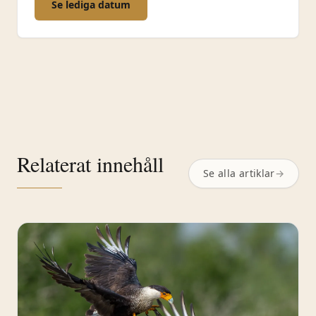
Se lediga datum
Relaterat innehåll
Se alla artiklar
→