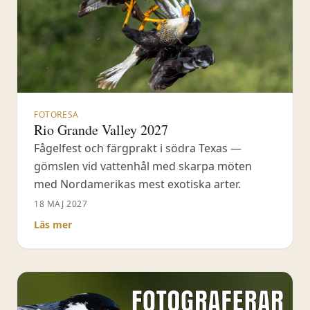
FOTORESA
Rio Grande Valley 2027
Fågelfest och färgprakt i södra Texas —
gömslen vid vattenhål med skarpa möten
med Nordamerikas mest exotiska arter.
18 MAJ 2027
Läs mer