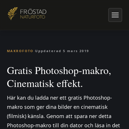
Hem
/
Artiklar om naturfoto
/
Makrofoto
/
Gratis Photoshop-makro, Cinematisk effekt.
MAKROFOTO
·
Uppdaterad
5 mars 2019
Gratis Photoshop-makro,
Cinematisk effekt.
Här kan du ladda ner ett gratis Photoshop-
makro som ger dina bilder en cinematisk
(filmisk) känsla. Genom att spara ner detta
Photoshop-makro till din dator och läsa in det