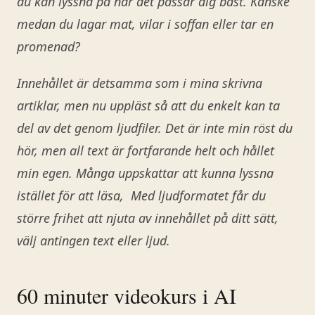
du kan lyssna på när det passar dig bäst. Kanske
medan du lagar mat, vilar i soffan eller tar en
promenad?
Innehållet är detsamma som i mina skrivna
artiklar, men nu uppläst så att du enkelt kan ta
del av det genom ljudfiler. Det är inte min röst du
hör, men all text är fortfarande helt och hållet
min egen. Många uppskattar att kunna lyssna
istället för att läsa, Med ljudformatet får du
större frihet att njuta av innehållet på ditt sätt,
välj antingen text eller ljud.
60 minuter videokurs i AI