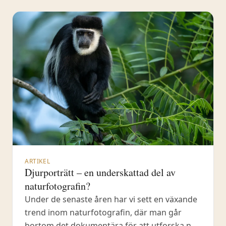
ARTIKEL
Djurporträtt – en underskattad del av
naturfotografin?
Under de senaste åren har vi sett en växande
trend inom naturfotografin, där man går
bortom det dokumentära för att utforska nya