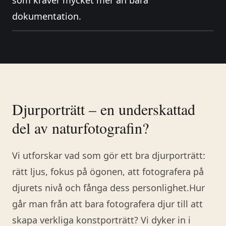
som kräver mycket mer än bara
dokumentation.
Djurporträtt – en underskattad
del av naturfotografin?
Vi utforskar vad som gör ett bra djurporträtt:
rätt ljus, fokus på ögonen, att fotografera på
djurets nivå och fånga dess personlighet.Hur
går man från att bara fotografera djur till att
skapa verkliga konstporträtt? Vi dyker in i