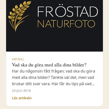
ARTIKEL
Vad ska du göra med alla dina bilder?
Har du någonsin fått frågan; vad ska du göra
med alla dina bilder? Tänkte väl det, men vad
brukar ditt svar vara. Här får du tips på vad
du kan göra.
20 JULI 2018
Läs artikeln