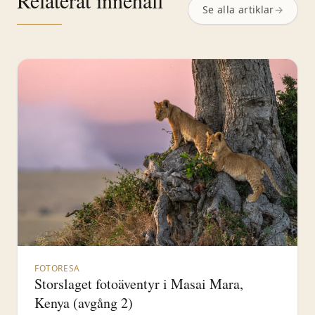
Relaterat innehåll
Se alla artiklar
→
FOTORESA
Storslaget fotoäventyr i Masai Mara,
Kenya (avgång 2)