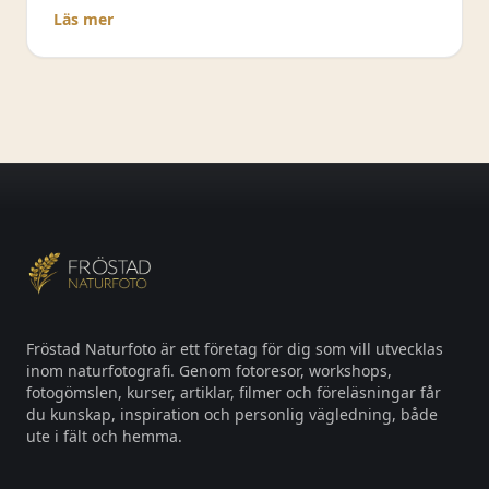
från grönt till gult och rött.
Läs mer
Fröstad Naturfoto är ett företag för dig som vill utvecklas
inom naturfotografi. Genom fotoresor, workshops,
fotogömslen, kurser, artiklar, filmer och föreläsningar får
du kunskap, inspiration och personlig vägledning, både
ute i fält och hemma.