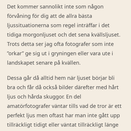
Det kommer sannolikt inte som någon
förvåning för dig att de allra bästa
ljussituationerna som regel inträffar i det
tidiga morgonljuset och det sena kvällsljuset.
Trots detta ser jag ofta fotografer som inte
”orkar” ge sig ut i gryningen eller vara ute i
landskapet senare på kvällen.
Dessa går då alltid hem när ljuset börjar bli
bra och får då också bilder därefter med hårt
ljus och hårda skuggor. En del
amatörfotografer väntar tills vad de tror är ett
perfekt ljus men oftast har man inte gått upp
tillräckligt tidigt eller väntat tillräckligt länge