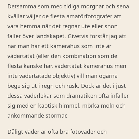
Detsamma som med tidiga morgnar och sena
kvällar väljer de flesta amatörfotografer att
vara hemma när det regnar ute eller snön
faller över landskapet. Givetvis förstår jag att
när man har ett kamerahus som inte är
vädertätat (eller den kombination som de
flesta kanske har, vädertätat kamerahus men
inte vädertätade objektiv) vill man ogärna
bege sig ut i regn och rusk. Dock är det i just
dessa väderlekar som dramatiken ofta infaller
sig med en kaotisk himmel, mörka moln och
ankommande stormar.
Dåligt väder är ofta bra fotoväder och