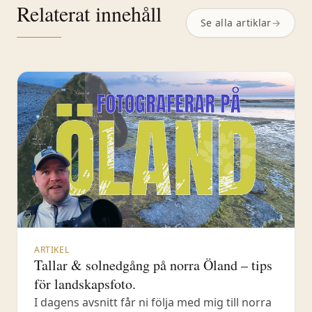
Relaterat innehåll
Se alla artiklar
→
ARTIKEL
Tallar & solnedgång på norra Öland – tips
för landskapsfoto.
I dagens avsnitt får ni följa med mig till norra