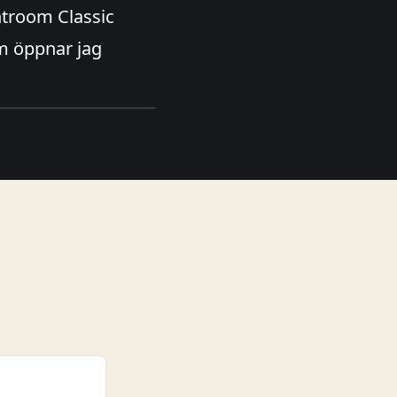
ghtroom Classic
om öppnar jag