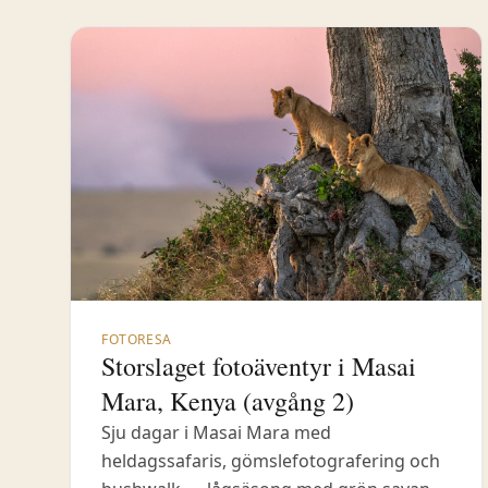
FOTORESA
Storslaget fotoäventyr i Masai
Mara, Kenya (avgång 2)
Sju dagar i Masai Mara med
heldagssafaris, gömslefotografering och