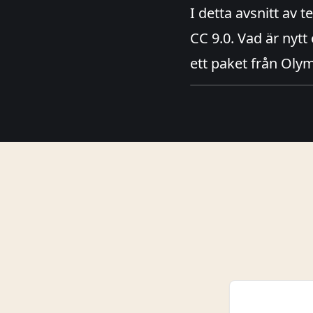
I detta avsnitt av 
CC 9.0. Vad är nyt
ett paket från Oly