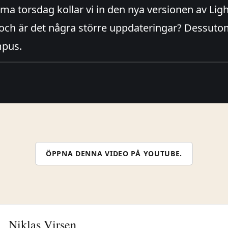
tema torsdag kollar vi in den nya versionen av Li
t och är det några större uppdateringar? Dessut
mpus.
ÖPPNA DENNA VIDEO PÅ YOUTUBE.
Niklas Virsen