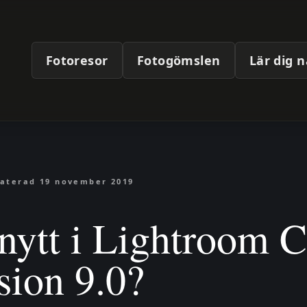
Fotoresor
Fotogömslen
Lär dig 
aterad
19 november 2019
nytt i Lightroom C
sion 9.0?