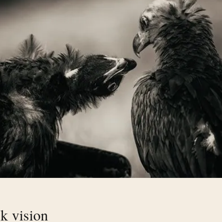
sk vision