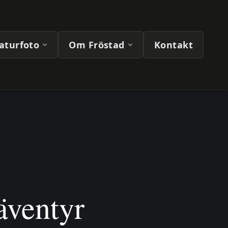
naturfoto
Om Fröstad
Kontakt
äventyr